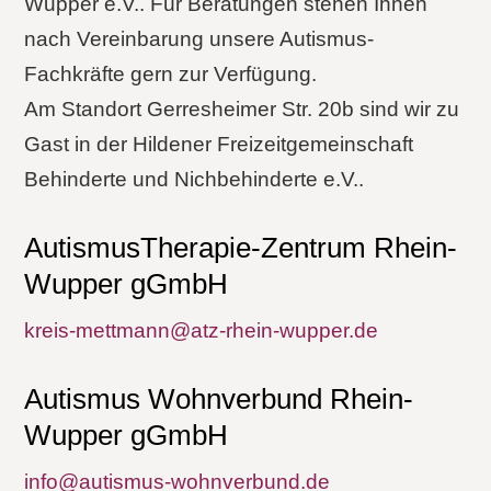
Wupper e.V.. Für Beratungen stehen Ihnen
nach Vereinbarung unsere Autismus-
Fachkräfte gern zur Verfügung.
Am Standort Gerresheimer Str. 20b sind wir zu
Gast in der Hildener Freizeitgemeinschaft
Behinderte und Nichbehinderte e.V..
AutismusTherapie-Zentrum Rhein-
Wupper gGmbH
kreis-mettmann@atz-rhein-wupper.de
Autismus Wohnverbund Rhein-
Wupper gGmbH
info@autismus-wohnverbund.de