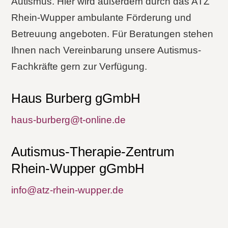
Autismus. Hier wird außerdem durch das ATZ
Rhein-Wupper ambulante Förderung und
Betreuung angeboten. Für Beratungen stehen
Ihnen nach Vereinbarung unsere Autismus-
Fachkräfte gern zur Verfügung.
Haus Burberg gGmbH
haus-burberg@t-online.de
Autismus-Therapie-Zentrum
Rhein-Wupper gGmbH
info@atz-rhein-wupper.de