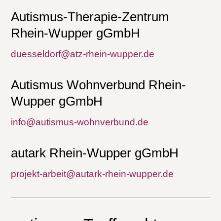
Autismus-Therapie-Zentrum
Rhein-Wupper gGmbH
duesseldorf@atz-rhein-wupper.de
Autismus Wohnverbund Rhein-
Wupper gGmbH
info@autismus-wohnverbund.de
autark Rhein-Wupper gGmbH
projekt-arbeit@autark-rhein-wupper.de