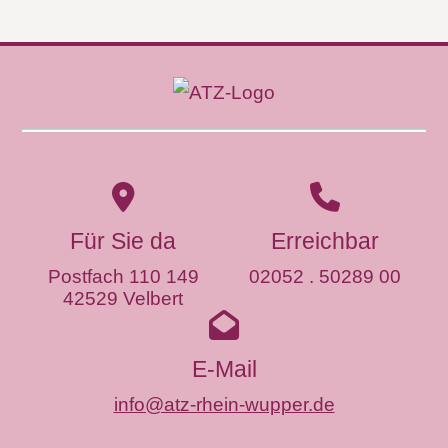
Für Sie da
Erreichbar
Postfach 110 149
02052 . 50289 00
42529 Velbert
E-Mail
info@atz-rhein-wupper.de