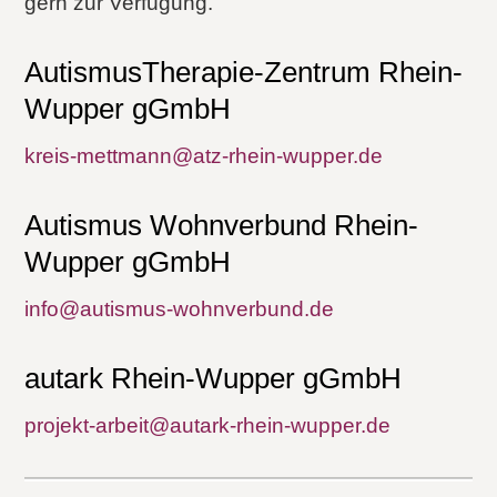
gern zur Verfügung.
AutismusTherapie-Zentrum Rhein-
Wupper gGmbH
kreis-mettmann@atz-rhein-wupper.de
Autismus Wohnverbund Rhein-
Wupper gGmbH
info@autismus-wohnverbund.de
autark Rhein-Wupper gGmbH
projekt-arbeit@autark-rhein-wupper.de