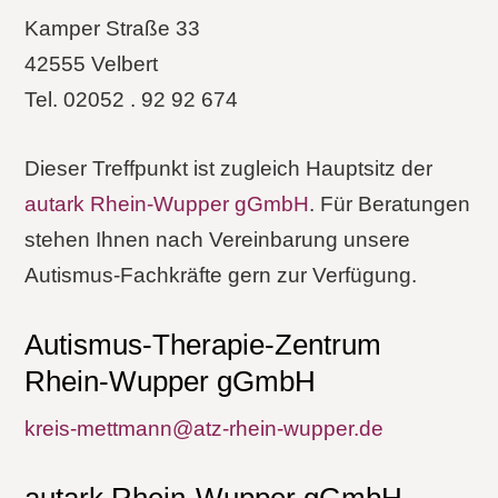
Kamper Straße 33
42555 Velbert
Tel. 02052 . 92 92 674
Dieser Treffpunkt ist zugleich Hauptsitz der
autark Rhein-Wupper gGmbH
. Für Beratungen
stehen Ihnen nach Vereinbarung unsere
Autismus-Fachkräfte gern zur Verfügung.
Autismus-Therapie-Zentrum
Rhein-Wupper gGmbH
kreis-mettmann@atz-rhein-wupper.de
autark Rhein-Wupper gGmbH