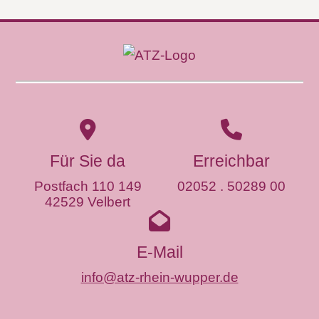
Für Sie da
Erreichbar
Postfach 110 149
02052 . 50289 00
42529 Velbert
E-Mail
info@atz-rhein-wupper.de