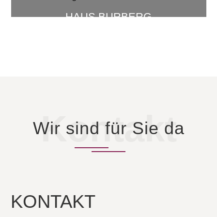
HAUS BURBERG
Mehr Infos...
Kontakt
Wir sind für Sie da
KONTAKT