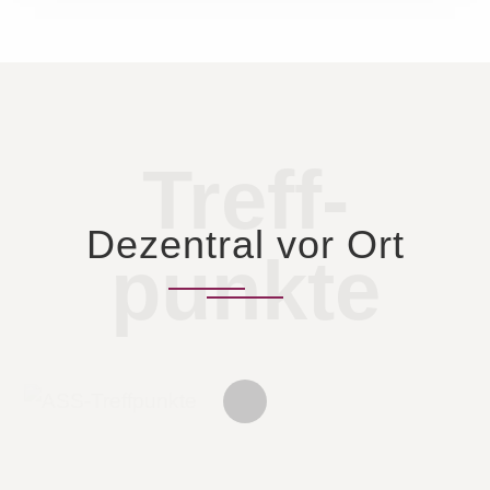
Treff­
Dezentral vor Ort
punkte