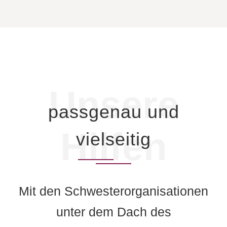
Unsere
passgenau und
Hilfen
vielseitig
Mit den Schwesterorganisationen
unter dem Dach des