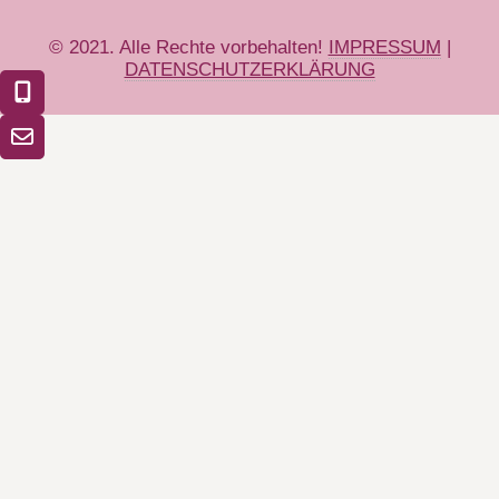
© 2021. Alle Rechte vorbehalten!
IMPRESSUM
|
DATENSCHUTZERKLÄRUNG