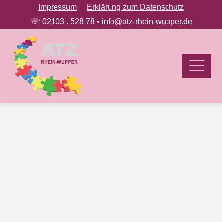
Impressum
Erklärung zum Datenschutz
☏ 02103 . 528 78 •
info@atz-rhein-wupper.de