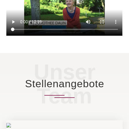
Unser
Stellenangebote
Team