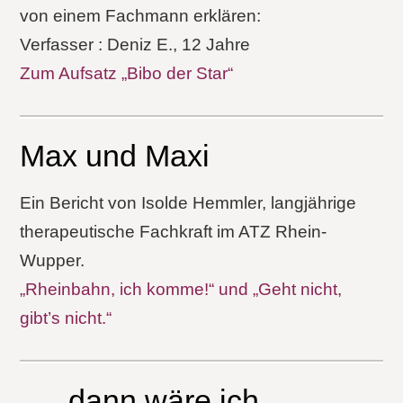
von einem Fachmann erklären:
Verfasser : Deniz E., 12 Jahre
Zum Aufsatz „Bibo der Star“
Max und Maxi
Ein Bericht von Isolde Hemmler, langjährige
therapeutische Fachkraft im ATZ Rhein-
Wupper.
„Rheinbahn, ich komme!“ und „Geht nicht,
gibt’s nicht.“
„… dann wäre ich