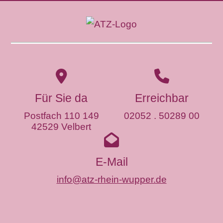
Für Sie da
Erreichbar
Postfach 110 149
02052 . 50289 00
42529 Velbert
E-Mail
info@atz-rhein-wupper.de