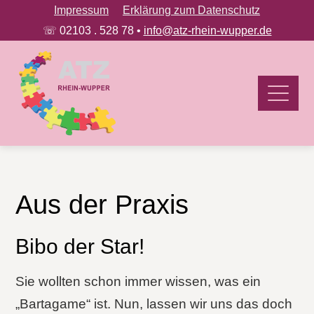
Impressum
Erklärung zum Datenschutz
☏ 02103 . 528 78 •
info@atz-rhein-wupper.de
Aus der Praxis
Bibo der Star!
Sie wollten schon immer wissen, was ein
„Bartagame“ ist. Nun, lassen wir uns das doch